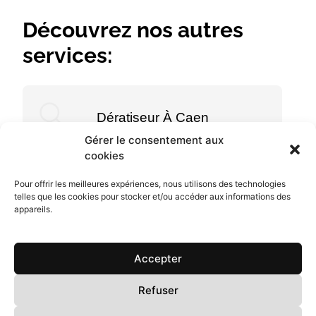
Découvrez nos autres
services:
Dératiseur À Caen
Gérer le consentement aux
cookies
Pour offrir les meilleures expériences, nous utilisons des technologies
telles que les cookies pour stocker et/ou accéder aux informations des
appareils.
Menu
Accueil
Accepter
RD 3D
Prestations
Refuser
Mentions légales
FAQ
Politique de