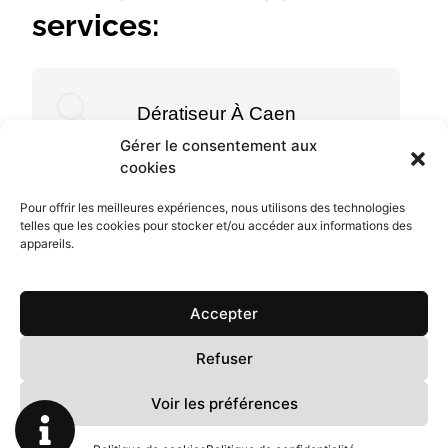
services:
Dératiseur À Caen
Gérer le consentement aux
cookies
Pour offrir les meilleures expériences, nous utilisons des technologies
telles que les cookies pour stocker et/ou accéder aux informations des
appareils.
Menu
Accueil
Accepter
RD 3D
Prestations
Refuser
Mentions légales
FAQ
Politique de
Voir les préférences
confidentialité
Contact
Plan du site